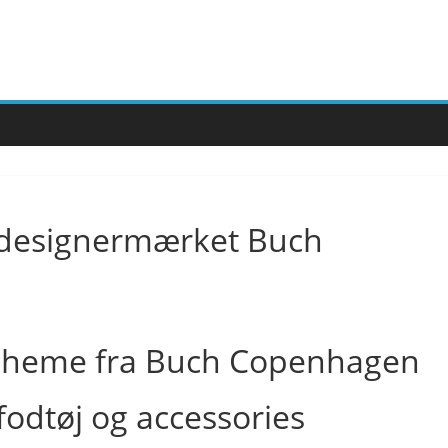
ra designermærket Buch
odtøj og accessories