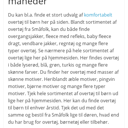
måneder
Du kan bl.a. finde et stort udvalg af
komfortabelt
overtøj til børn her på siden. Blandt sortimentet af
overtøj fra Småfolk, kan du både finde
overgangsjakker, fleece med refleks, baby fleece
dragt, vendbare jakker, regntøj og mange flere
typer overtøj. Se nærmere på hele sortimentet af
overtøj lige her på hjemmesiden. Her findes overtøj
i både lyserød, blå, grøn, turkis og mange flere
skønne farver. Du finder her overtøj med masser af
skønne motiver. Heriblandt æble motiver, pingvin
motiver, bjørne motiver og mange flere typer
motiver. Tjek hele sortimentet af overtøj til børn ud
lige her på hjemmesiden. Her kan du finde overtøj
til børn til enhver årstid. Tjek det ud med det
samme og bestil fra Småfolk lige til døren, hvad end
du har brug for overtøj, børnetøj eller tilbehør.