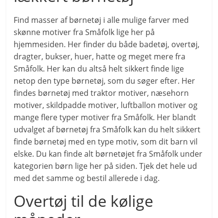
Find masser af børnetøj i alle mulige farver med
skønne motiver fra Småfolk lige her på
hjemmesiden. Her finder du både badetøj, overtøj,
dragter, bukser, huer, hatte og meget mere fra
Småfolk. Her kan du altså helt sikkert finde lige
netop den type børnetøj, som du søger efter. Her
findes børnetøj med traktor motiver, næsehorn
motiver, skildpadde motiver, luftballon motiver og
mange flere typer motiver fra Småfolk. Her blandt
udvalget af børnetøj fra Småfolk kan du helt sikkert
finde børnetøj med en type motiv, som dit barn vil
elske. Du kan finde alt børnetøjet fra Småfolk under
kategorien børn lige her på siden. Tjek det hele ud
med det samme og bestil allerede i dag.
Overtøj til de kølige