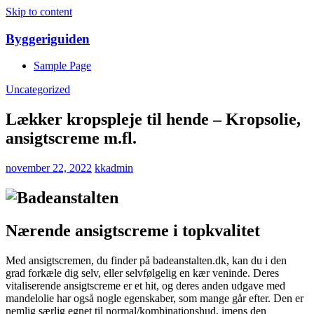
Skip to content
Byggeriguiden
Sample Page
Uncategorized
Lækker kropspleje til hende – Kropsolie,
ansigtscreme m.fl.
november 22, 2022
kkadmin
Nærende ansigtscreme i topkvalitet
Med ansigtscremen, du finder på badeanstalten.dk, kan du i den
grad forkæle dig selv, eller selvfølgelig en kær veninde. Deres
vitaliserende ansigtscreme er et hit, og deres anden udgave med
mandelolie har også nogle egenskaber, som mange går efter. Den er
nemlig særlig egnet til normal/kombinationshud, imens den