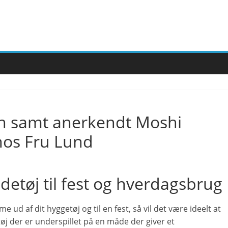
n samt anerkendt Moshi
hos Fru Lund
tøj til fest og hverdagsbrug
 ud af dit hyggetøj og til en fest, så vil det være ideelt at
øj der er underspillet på en måde der giver et